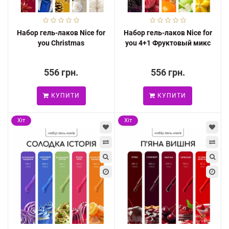
Набор гель-лаков Nice for
Набор гель-лаков Nice for
you Christmas
you 4+1 Фруктовый микс
556 грн.
556 грн.
КУПИТИ
КУПИТИ
Хіт
Хіт