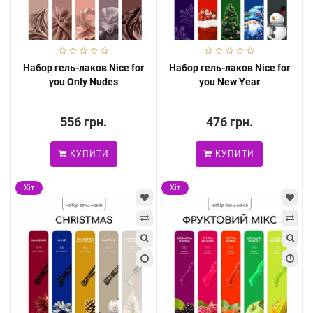
Набор гель-лаков Nice for
Набор гель-лаков Nice for
you Only Nudes
you New Year
556 грн.
476 грн.
КУПИТИ
КУПИТИ
Хіт
Хіт