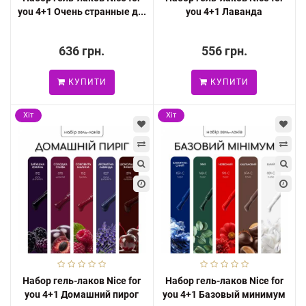
you 4+1 Очень странные д...
you 4+1 Лаванда
636 грн.
556 грн.
КУПИТИ
КУПИТИ
Хіт
Хіт
Набор гель-лаков Nice for
Набор гель-лаков Nice for
you 4+1 Домашний пирог
you 4+1 Базовый минимум