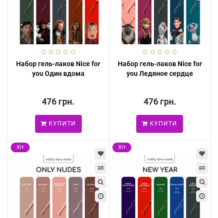
Набор гель-лаков Nice for
Набор гель-лаков Nice for
you Один вдома
you Ледяное сердце
476 грн.
476 грн.
КУПИТИ
КУПИТИ
Хіт
Хіт