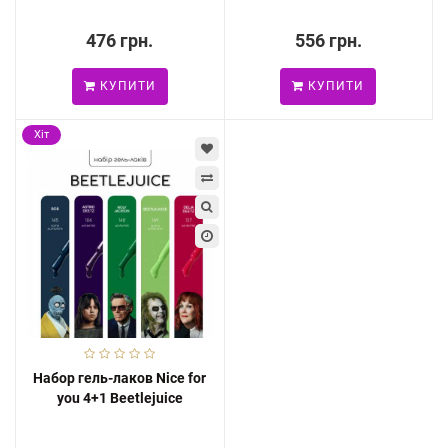
476 грн.
556 грн.
КУПИТИ
КУПИТИ
Хіт
Набор гель-лаков Nice for
you 4+1 Beetlejuice