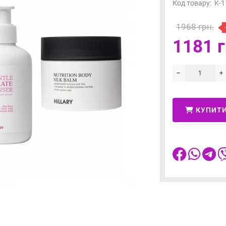
Код товару:
K-1
1968 грн.
1181 г
КУПИТ