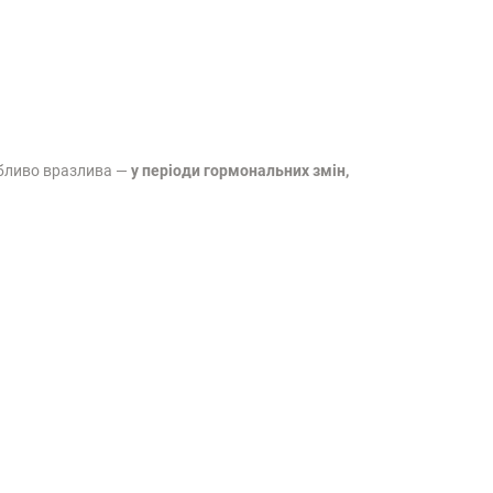
обливо вразлива —
у періоди гормональних змін,