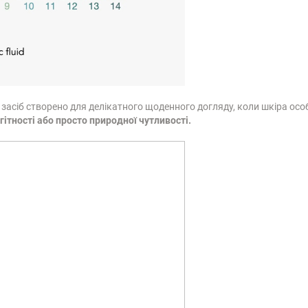
 засіб створено для делікатного щоденного догляду, коли шкіра ос
гітності або просто природної чутливості.