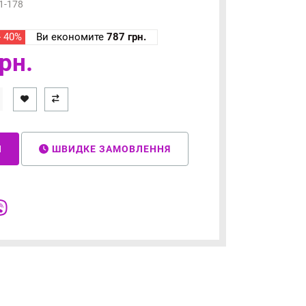
1-178
- 40%
Ви економите
787 грн.
рн.
И
ШВИДКЕ ЗАМОВЛЕННЯ