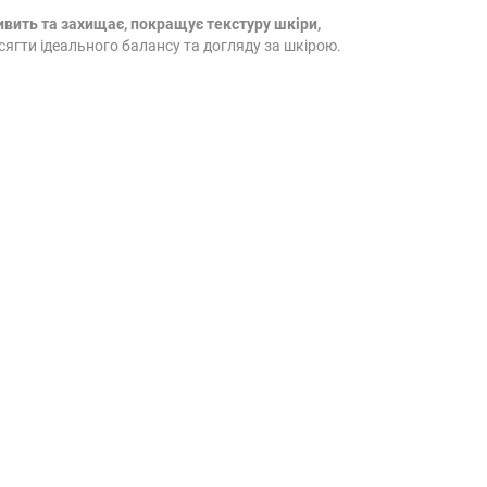
вить та захищає,
покращує текстуру шкіри,
сягти ідеального балансу та догляду за шкірою.