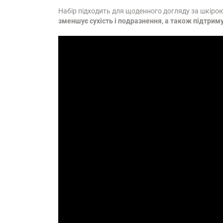
Набір підходить для щоденного догляду за шкірою в
зменшує сухість і подразнення, а також підтриму