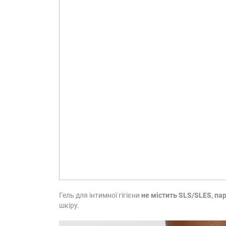
Гель для інтимної гігієни
не містить SLS/SLES, па
шкіру.