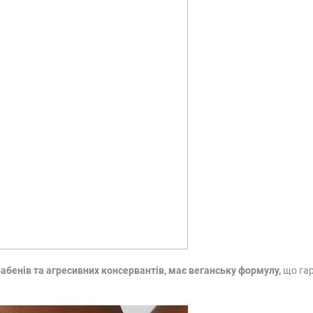
рабенів та агресивних консервантів, має веганську формулу,
що гар