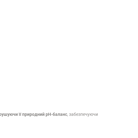
рушуючи її природний pH-баланс
, забезпечуючи