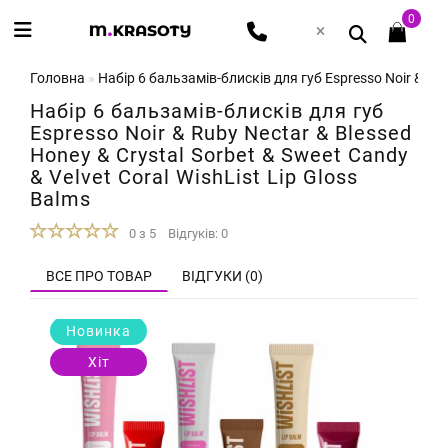
0
Головна
Набір 6 бальзамів-блисків для губ Espresso Noir & Ruby
Набір 6 бальзамів-блисків для губ
Espresso Noir & Ruby Nectar & Blessed
Honey & Crystal Sorbet & Sweet Candy
& Velvet Coral WishList Lip Gloss
Balms
0 з 5
Відгуків: 0
ВСЕ ПРО ТОВАР
ВІДГУКИ (0)
Новинка
Хіт