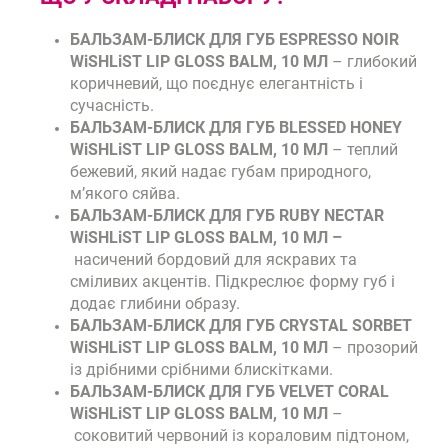
БАЛЬЗАМ-БЛИСК ДЛЯ ГУБ ESPRESSO NOIR
WiSHLiST LIP GLOSS BALM, 10 МЛ
– глибокий
коричневий, що поєднує елегантність і
сучасність.
БАЛЬЗАМ-БЛИСК ДЛЯ ГУБ BLESSED HONEY
WiSHLiST LIP GLOSS BALM, 10 МЛ
– теплий
бежевий, який надає губам природного,
м’якого сяйва.
БАЛЬЗАМ-БЛИСК ДЛЯ ГУБ RUBY NECTAR
WiSHLiST LIP GLOSS BALM, 10 МЛ –
насичений бордовий для яскравих та
сміливих акцентів. Підкреслює форму губ і
додає глибини образу.
БАЛЬЗАМ-БЛИСК ДЛЯ ГУБ CRYSTAL SORBET
WiSHLiST LIP GLOSS BALM, 10 МЛ
– прозорий
із дрібними срібними блискітками.
БАЛЬЗАМ-БЛИСК ДЛЯ ГУБ VELVET CORAL
WiSHLiST LIP GLOSS BALM, 10 МЛ
–
соковитий червоний із кораловим підтоном,