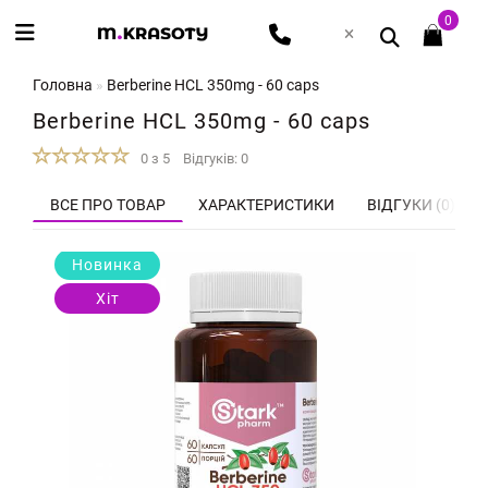
0
Головна
Berberine HCL 350mg - 60 caps
Berberine HCL 350mg - 60 caps
0 з 5
Відгуків: 0
ВСЕ ПРО ТОВАР
ХАРАКТЕРИСТИКИ
ВІДГУКИ (0)
Новинка
Хіт