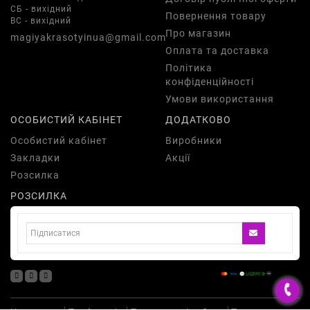
СБ - вихідний
Повернення товару
ВС - вихідний
Про магазин
magiyakrasotyinua@gmail.com
Оплата та доставка
Політика
конфіденційності
Умови використання
ОСОБИСТИЙ КАБІНЕТ
ДОДАТКОВО
Особистий кабінет
Виробники
Закладки
Акції
Розсилка
РОЗСИЛКА