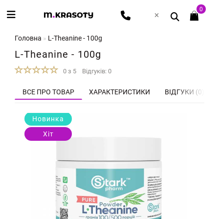
0
Головна
L-Theanine - 100g
L-Theanine - 100g
0 з 5
Відгуків: 0
ВСЕ ПРО ТОВАР
ХАРАКТЕРИСТИКИ
ВІДГУКИ (0)
Новинка
Хіт