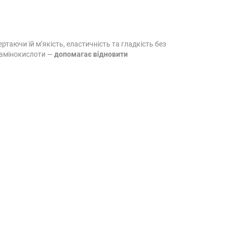
ертаючи їй м’якість, еластичність та гладкість без
а амінокислоти —
допомагає відновити