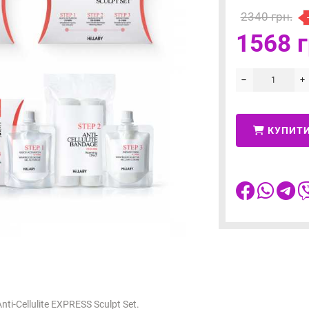
2340 грн.
1568 г
КУПИТ
Anti-Cellulite EXPRESS Sculpt Set.