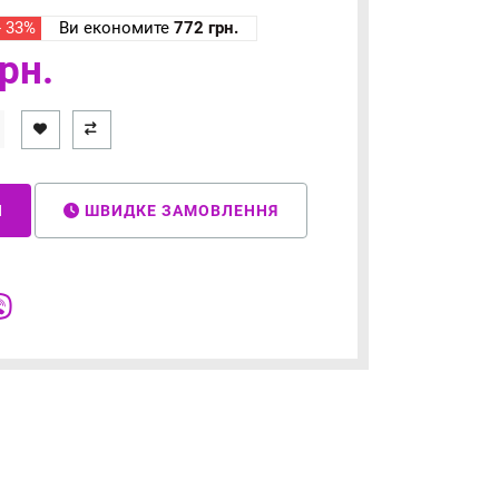
- 33%
Ви економите
772 грн.
рн.
И
ШВИДКЕ ЗАМОВЛЕННЯ