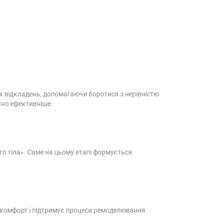
 відкладень, допомагаючи боротися з нерівністю
чно ефективніше.
го тіла». Саме на цьому етапі формується
є комфорт і підтримує процеси ремоделювання