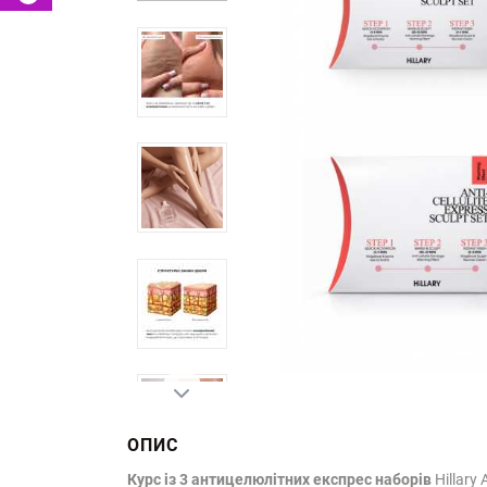
ОПИС
Курс із 3
антицелюлітних експрес наборів
Hillary 