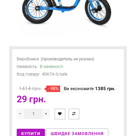
Виробники
(производитель не указан)
Наявність:
В наявності
Код товару:
4067A-3/sale
1414 грн.
- 98%
Ви економите
1385 грн.
29 грн.
КУПИТИ
ШВИДКЕ ЗАМОВЛЕННЯ