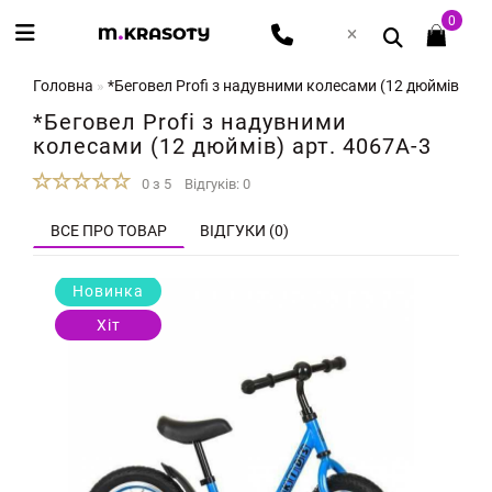
0
Головна
*Беговел Profi з надувними колесами (12 дюймів) арт
*Беговел Profi з надувними
колесами (12 дюймів) арт. 4067A-3
0 з 5
Відгуків: 0
ВСЕ ПРО ТОВАР
ВІДГУКИ (0)
Новинка
Хіт