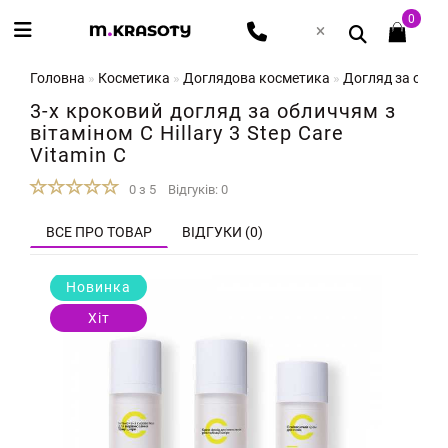
0
Головна
Косметика
Доглядова косметика
Догляд за обл
3-х кроковий догляд за обличчям з
вітаміном С Hillary 3 Step Care
Vitamin С
0 з 5
Відгуків: 0
ВСЕ ПРО ТОВАР
ВІДГУКИ (0)
Новинка
Хіт