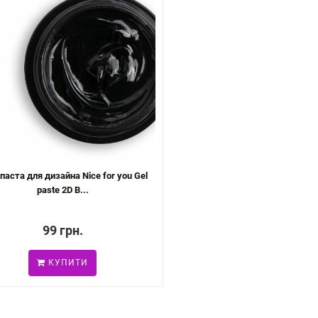
паста для дизайна Nice for you Gel
paste 2D B...
99 грн.
КУПИТИ