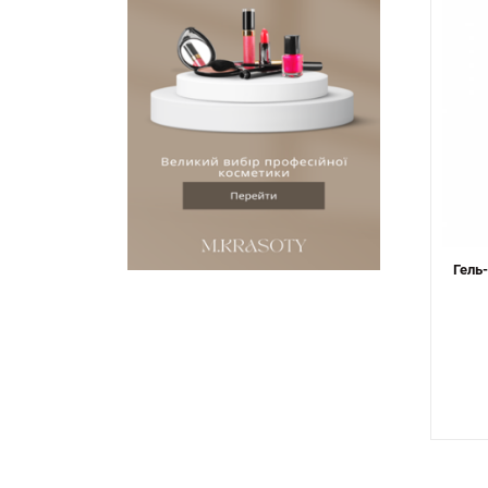
Гель-