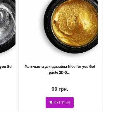
you Gel
Гель-паста для дизайна Nice for you Gel
paste 2D G...
99 грн.
КУПИТИ