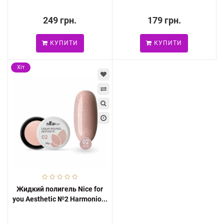
249 грн.
179 грн.
КУПИТИ
КУПИТИ
Хіт
Жидкий полигель Nice for
you Aesthetic №2 Harmonio...