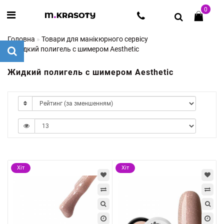
0
Головна
Товари для манікюрного сервісу
Жидкий полигель с шимером Aesthetic
Жидкий полигель с шимером Aesthetic
Хіт
Хіт