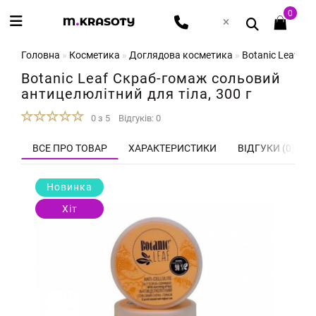
0
Головна
Косметика
Доглядова косметика
Botanic Leaf Ск
Botanic Leaf Скраб-гомаж сольовий
антицелюлітний для тіла, 300 г
0 з 5
Відгуків: 0
ВСЕ ПРО ТОВАР
ХАРАКТЕРИСТИКИ
ВІДГУКИ (0)
Новинка
Хіт