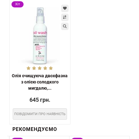
Хіт
Олія очищуюча двохфазна
з олією солодкого
мигдалю,...
645 грн.
ПОВІДОМИТИ ПРО НАЯВНІСТЬ
РЕКОМЕНДУЄМО