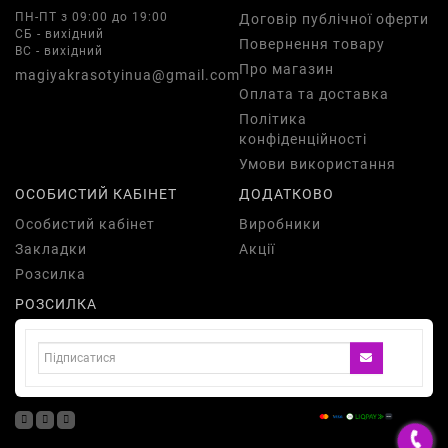
ПН-ПТ з 09:00 до 19:00
Договір публічної оферти
СБ - вихідний
Повернення товару
ВС - вихідний
Про магазин
magiyakrasotyinua@gmail.com
Оплата та доставка
Політика
конфіденційності
Умови використання
ОСОБИСТИЙ КАБІНЕТ
ДОДАТКОВО
Особистий кабінет
Виробники
Закладки
Акції
Розсилка
РОЗСИЛКА