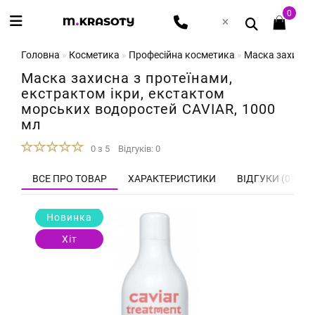
0
Головна
Косметика
Професійна косметика
Маска захисна 
Маска захисна з протеїнами,
екстрактом ікри, екстактом
морських водоростей CAVIAR, 1000
мл
0 з 5
Відгуків: 0
ВСЕ ПРО ТОВАР
ХАРАКТЕРИСТИКИ
ВІДГУКИ (0)
Новинка
Хіт