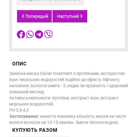
Попередній
Наступний
ОПИС
Захисна маска Caviar treatment з протеїнами, екстрактом
ікри і морських водоростей подібно до ефекту ліфтингу,
наповнює волосся омега - 3, надає їм пружність і здоровий
зовнішній вигляд.
Активні компоненти: протеїни, екстракт ікри, екстракт
морських водоростей.
PH 3,5-4,5
Застосування:
нанести невелику кількість маски на чисте
вологе волосся на 10-15 хвилин. Змити теплою водою.
КУПУЮТЬ РАЗОМ