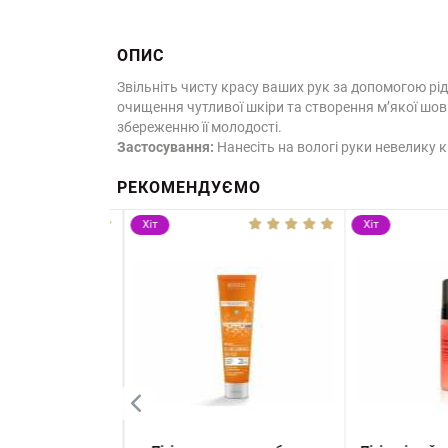
ОПИС
Звільніть чисту красу ваших рук за допомогою рід
очищення чутливої шкіри та створення м’якої шов
збереженню її молодості.
Застосування:
Нанесіть на вологі руки невелику к
РЕКОМЕНДУЄМО
Хіт
Хіт