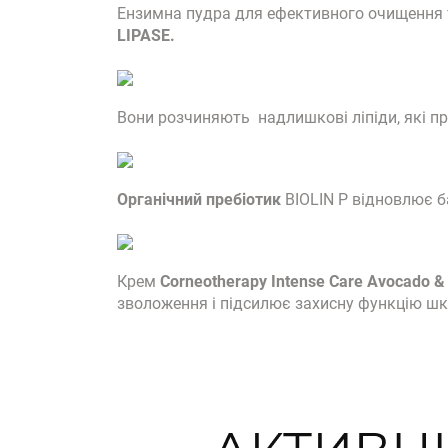
Ензимна пудра для ефективного очищення т
LIPASE.
Вони розчиняють надлишкові ліпіди, які пр
Органічний пребіотик
BIOLIN P відновлює 
Крем
Corneotherapy Intense Сare Avocado & 
зволоження і підсилює захисну функцію шкі