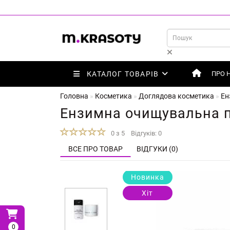
КАТАЛОГ ТОВАРІВ
ПРО 
Головна
Косметика
Доглядова косметика
Ен
Ензимна очищувальна п
0 з 5
Відгуків: 0
ВСЕ ПРО ТОВАР
ВІДГУКИ (0)
Новинка
Хіт
0