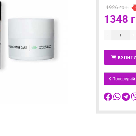
1926 грн.
1348 г
КУПИТ
Попередній