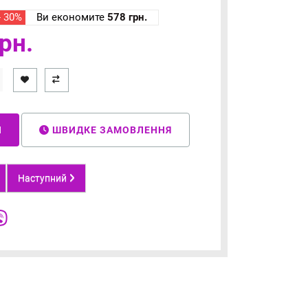
- 30%
Ви економите
578 грн.
рн.
И
ШВИДКЕ ЗАМОВЛЕННЯ
Наступний