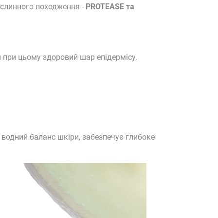
ослинного походження -
PROTEASE та
и при цьому здоровий шар епідермісу.
і водний баланс шкіри, забезпечує глибоке