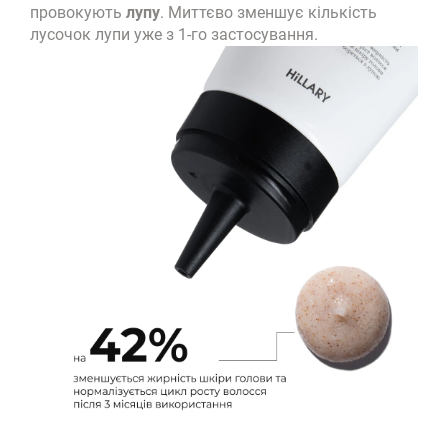
провокують
лупу
. Миттєво зменшує кількість
лусочок лупи уже з 1-го застосування.