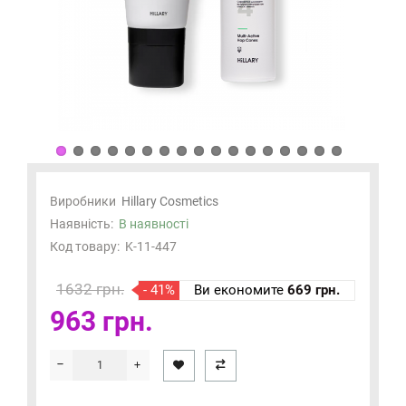
Виробники
Hillary Cosmetics
Наявність:
В наявності
Код товару:
K-11-447
1632 грн.
- 41%
Ви економите
669 грн.
963 грн.