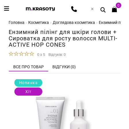
0
Головна
Косметика
Доглядова косметика
Ензимний пілін
Ензимний пілінг для шкіри голови +
Сироватка для росту волосся MULTI-
ACTIVE HOP CONES
0 з 5
Відгуків: 0
ВСЕ ПРО ТОВАР
ВІДГУКИ (0)
Новинка
Хіт