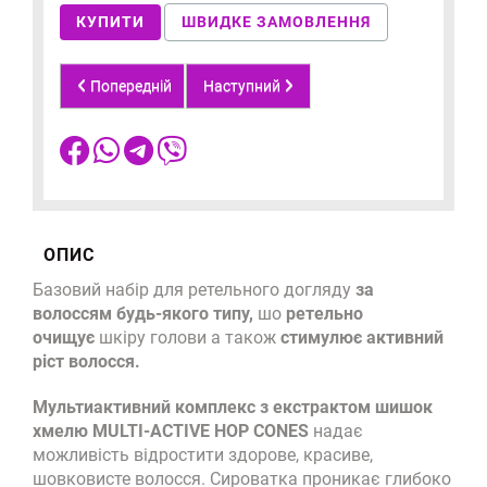
КУПИТИ
ШВИДКЕ ЗАМОВЛЕННЯ
Попередній
Наступний
ОПИС
Базовий набір для ретельного догляду
за
волоссям будь-якого типу,
шо
ретельно
очищує
шкіру голови а також
стимулює активний
ріст волосся.
Мультиактивний комплекс з екстрактом шишок
хмелю MULTI-ACTIVE HOP CONES
надає
можливість відростити здорове, красиве,
шовковисте волосся. Сироватка проникає глибоко