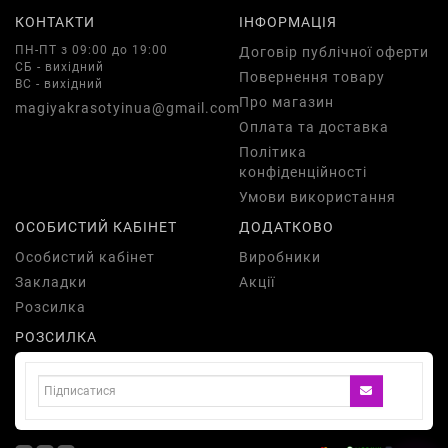
КОНТАКТИ
ІНФОРМАЦІЯ
ПН-ПТ з 09:00 до 19:00
Договір публічної оферти
СБ - вихідний
Повернення товару
ВС - вихідний
Про магазин
magiyakrasotyinua@gmail.com
Оплата та доставка
Політика
конфіденційності
Умови використання
ОСОБИСТИЙ КАБІНЕТ
ДОДАТКОВО
Особистий кабінет
Виробники
Закладки
Акції
Розсилка
РОЗСИЛКА