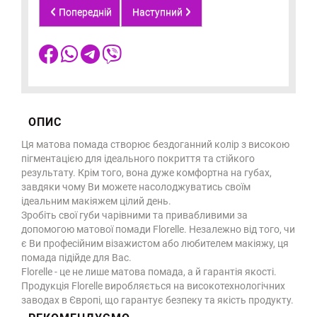
Попередній
Наступний
ОПИС
Ця матова помада створює бездоганний колір з високою
пігментацією для ідеального покриття та стійкого
результату. Крім того, вона дуже комфортна на губах,
завдяки чому Ви можете насолоджуватись своїм
ідеальним макіяжем цілий день.
Зробіть свої губи чарівними та привабливими за
допомогою матової помади Florelle. Незалежно від того, чи
є Ви професійним візажистом або любителем макіяжу, ця
помада підійде для Вас.
Florelle - це не лише матова помада, а й гарантія якості.
Продукція Florelle виробляється на високотехнологічних
заводах в Європі, що гарантує безпеку та якість продукту.