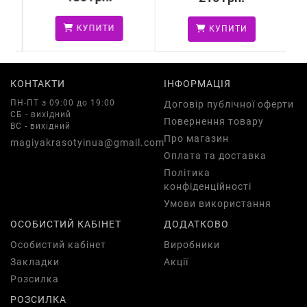
КУПИТИ
КУПИТИ
КОНТАКТИ
ІНФОРМАЦІЯ
ПН-ПТ з 09:00 до 19:00
Договір публічної оферти
СБ - вихідний
Повернення товару
ВС - вихідний
Про магазин
magiyakrasotyinua@gmail.com
Оплата та доставка
Політика
конфіденційності
Умови використання
ОСОБИСТИЙ КАБІНЕТ
ДОДАТКОВО
Особистий кабінет
Виробники
Закладки
Акції
Розсилка
РОЗСИЛКА