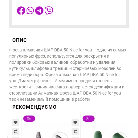
ОПИС
Фреза алмазная ШАР DBA 50 Nice for you – одна из самых
популярных фрез, используется для раскрытия и
полировки боковых валиков, обработки и удаления
кутикулы, шлифовки трещин и стержневых мозолей во
время педикюра. Фреза алмазная ШАР DBA 50 Nice for
you: Диаметр фрезы – 5 мм имеет средняя степень
жесткости – синяя насечка подвергается дезинфекции и
стерилизации Алмазная фреза ШАР DBA 50 Nice for you –
твой незаменимый помощник в работе!
РЕКОМЕНДУЄМО
Хіт
Хіт