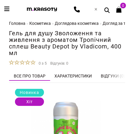
0
Головна
Косметика
Доглядова косметика
Догляд за тіло
Гель для душу Зволоження та
живлення з ароматом Тропічний
сплеш Beauty Depot by Vladicom, 400
мл
0 з 5
Відгуків: 0
ВСЕ ПРО ТОВАР
ХАРАКТЕРИСТИКИ
ВІДГУКИ (0)
Новинка
Хіт