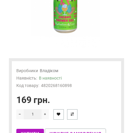
Виробники
Владіком
Наявність:
В наявності
Код товару:
4820268160898
169 грн.