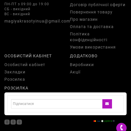
ПН-ПТ з 09:00 до 19:00
Договір публічної оферти
СБ - вихідний
Повернення товару
ВС - вихідний
Про магазин
magiyakrasotyinua@gmail.com
Оплата та доставка
Політика
конфіденційності
Умови використання
ОСОБИСТИЙ КАБІНЕТ
ДОДАТКОВО
Особистий кабінет
Виробники
Закладки
Акції
Розсилка
РОЗСИЛКА