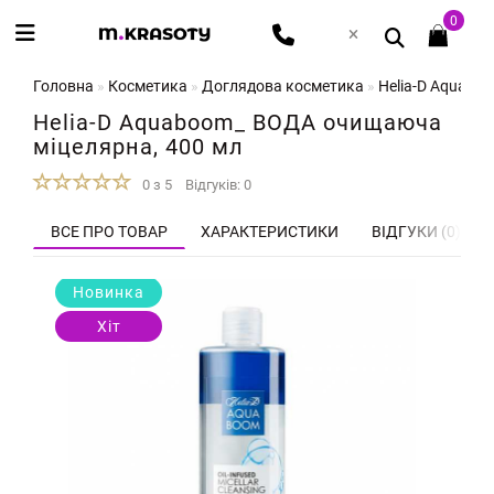
0
Головна
Косметика
Доглядова косметика
Helia-D Aquabo
Helia-D Aquaboom_ ВОДА очищаюча
міцелярна, 400 мл
0 з 5
Відгуків: 0
ВСЕ ПРО ТОВАР
ХАРАКТЕРИСТИКИ
ВІДГУКИ (0)
Новинка
Хіт