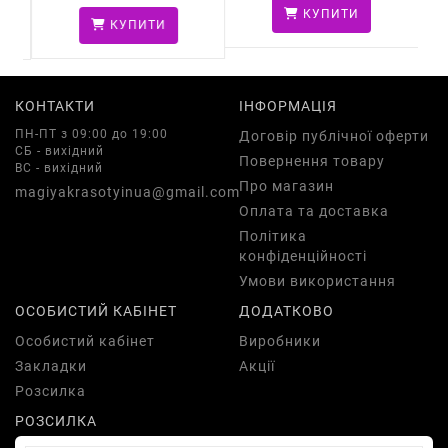
КУПИТИ
КУПИТИ
КОНТАКТИ
ІНФОРМАЦІЯ
ПН-ПТ з 09:00 до 19:00
Договір публічної оферти
СБ - вихідний
Повернення товару
ВС - вихідний
Про магазин
magiyakrasotyinua@gmail.com
Оплата та доставка
Політика
конфіденційності
Умови використання
ОСОБИСТИЙ КАБІНЕТ
ДОДАТКОВО
Особистий кабінет
Виробники
Закладки
Акції
Розсилка
РОЗСИЛКА