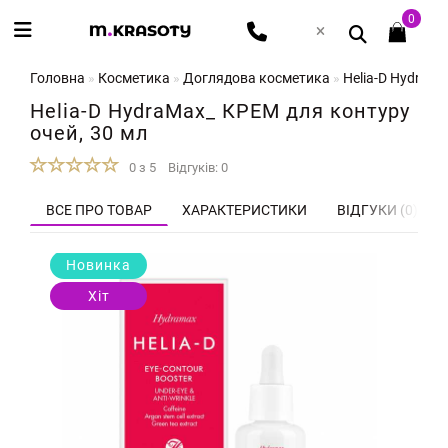
0
Головна
Косметика
Доглядова косметика
Helia-D HydraMa
Helia-D HydraMax_ КРЕМ для контуру
очей, 30 мл
0 з 5
Відгуків: 0
ВСЕ ПРО ТОВАР
ХАРАКТЕРИСТИКИ
ВІДГУКИ (0)
Новинка
Хіт