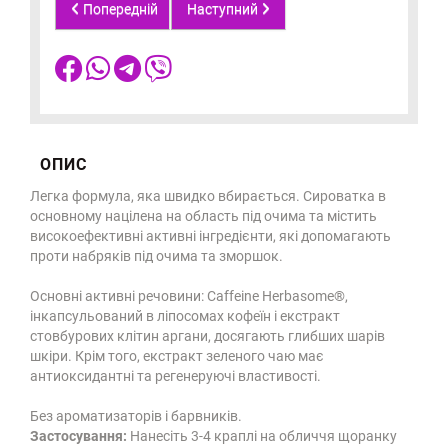
Попередній
Наступний
ОПИС
Легка формула, яка швидко вбирається. Сироватка в
основному націлена на область під очима та містить
високоефективні активні інгредієнти, які допомагають
проти набряків під очима та зморшок.
Основні активні речовини: Caffeine Herbasome®,
інкапсульований в ліпосомах кофеїн і екстракт
стовбурових клітин аргани, досягають глибших шарів
шкіри. Крім того, екстракт зеленого чаю має
антиоксидантні та регенеруючі властивості.
Без ароматизаторів і барвників.
Застосування:
Нанесіть 3-4 краплі на обличчя щоранку