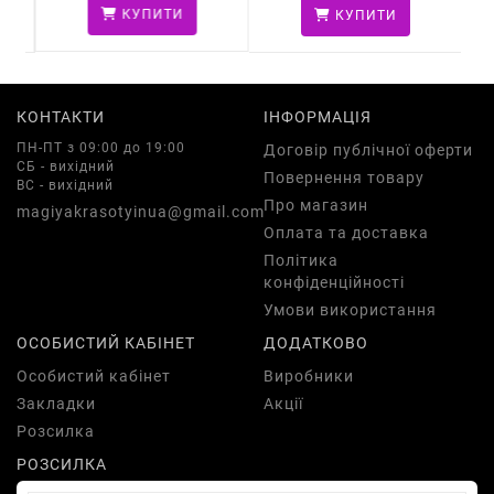
КУПИТИ
КУПИТИ
КОНТАКТИ
ІНФОРМАЦІЯ
ПН-ПТ з 09:00 до 19:00
Договір публічної оферти
СБ - вихідний
Повернення товару
ВС - вихідний
Про магазин
magiyakrasotyinua@gmail.com
Оплата та доставка
Політика
конфіденційності
Умови використання
ОСОБИСТИЙ КАБІНЕТ
ДОДАТКОВО
Особистий кабінет
Виробники
Закладки
Акції
Розсилка
РОЗСИЛКА