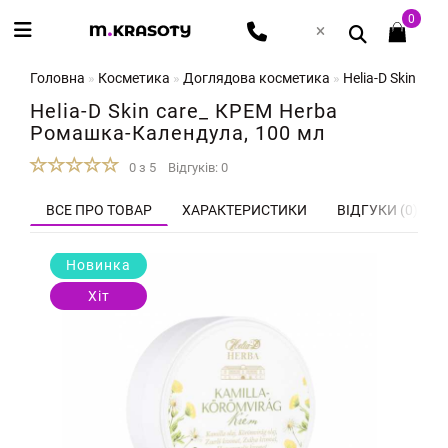
0
Головна
Косметика
Доглядова косметика
Helia-D Skin ca
Helia-D Skin care_ КРЕМ Herba
Ромашка-Календула, 100 мл
0 з 5
Відгуків: 0
ВСЕ ПРО ТОВАР
ХАРАКТЕРИСТИКИ
ВІДГУКИ (0)
Новинка
Хіт