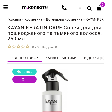
0
Головна
Косметика
Доглядова косметика
KAYAN KERATIN 
KAYAN KERATIN CARE Спрей для для
пошкодженого та тьмяного волосся,
250 мл
0 з 5
Відгуків: 0
ВСЕ ПРО ТОВАР
ХАРАКТЕРИСТИКИ
ВІДГУКИ (0)
Новинка
Хіт