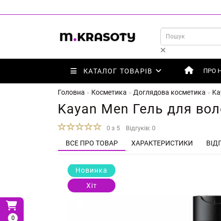
КАТАЛОГ ТОВАРІВ
ПРО 
Головна
Косметика
Доглядова косметика
Ka
Kayan Men Гель для вол
0 з 5
Відгуків: 0
ВСЕ ПРО ТОВАР
ХАРАКТЕРИСТИКИ
ВІДГ
Новинка
Хіт
0