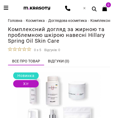
0
Головна
Косметика
Доглядова косметика
Комплексний дог
Комплексний догляд за жирною та
проблемною шкірою навесні Hillary
Spring Oil Skin Care
0 з 5
Відгуків: 0
ВСЕ ПРО ТОВАР
ВІДГУКИ (0)
Новинка
Хіт