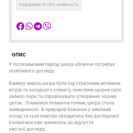
ПОВІДОМИТИ ПРО НАЯВНІСТЬ
ОПИС
У післязимовий період шкіра обличчя потребує
особливого догляду.
Взимку жирна шкіра була під стресовим впливом
вітрів та холодного клімату, окислене шкірне сало
забило пори та спровокувало утворення чорних
цяток. З'явилися пігментні плями, шкіра стала
зневодненою. А природне бажання у зимовий
холод та сухе повітря обходитись без доглядової
косметики уже змінилось на відчуття
нестачі догляду.