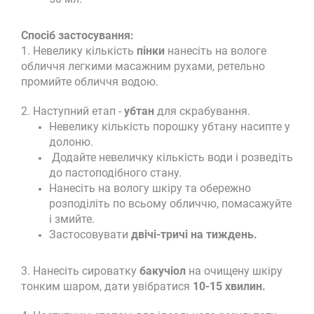
Спосіб застосування:
1. Невелику кількість
пінки
нанесіть на вологе
обличчя легкими масажним рухами, ретельно
промийте обличчя водою.
2. Наступний етап -
убтан
для скрабування.
Невелику кількість порошку убтану насипте у
долоню.
Додайте невеличку кількість води і розведіть
до пастоподібного стану.
Нанесіть на вологу шкіру та обережно
розподіліть по всьому обличчю, помасажуйте
і змийте.
Застосовувати
двічі-тричі на тиждень.
3. Нанесіть сироватку
бакучіол
на очищену шкіру
тонким шаром, дати увібратися
10-15 хвилин.