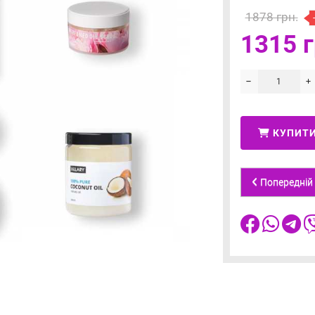
1878 грн.
1315 г
КУПИТ
Попередній