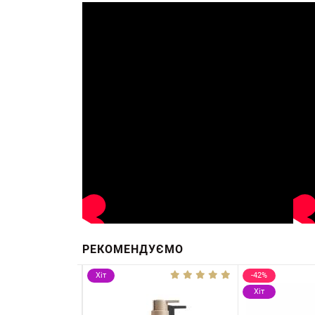
РЕКОМЕНДУЄМО
Хіт
-42%
Хіт