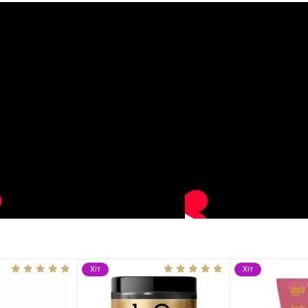
Хіт
Хіт