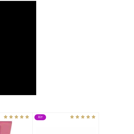
Хіт
Хіт