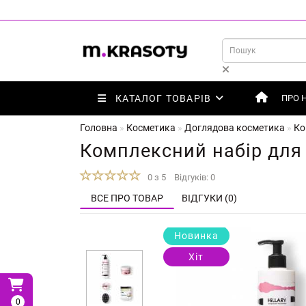
КАТАЛОГ ТОВАРІВ
ПРО 
Головна
Косметика
Доглядова косметика
Ко
Комплексний набір для д
0 з 5
Відгуків: 0
ВСЕ ПРО ТОВАР
ВІДГУКИ (0)
Новинка
Хіт
0