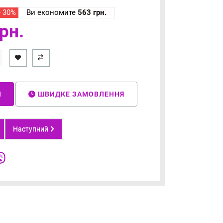
- 30%
Ви економите
563 грн.
рн.
И
ШВИДКЕ ЗАМОВЛЕННЯ
Наступний