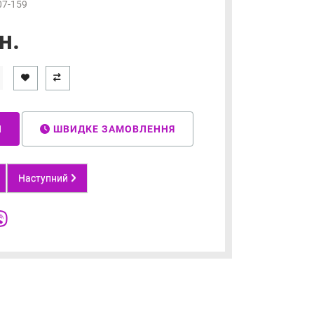
07-159
н.
И
ШВИДКЕ ЗАМОВЛЕННЯ
Наступний