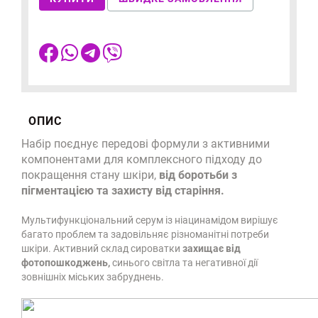
ОПИС
Набір поєднує передові формули з активними
компонентами для комплексного підходу до
покращення стану шкіри,
від боротьби з
пігментацією та захисту від старіння.
Мультифункціональний серум із ніацинамідом вирішує
багато проблем та задовільняє різноманітні потреби
шкіри. Активний склад сироватки
захищає від
фотопошкоджень,
синього світла та негативної дії
зовнішніх міських забруднень.