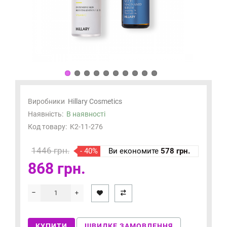
Виробники
Hillary Cosmetics
Наявність:
В наявності
Код товару:
K2-11-276
1446 грн.
- 40%
Ви економите
578 грн.
868 грн.
КУПИТИ
ШВИДКЕ ЗАМОВЛЕННЯ