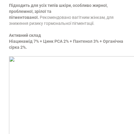
Підходить для усіх типів шкіри, особливо жирної,
проблемної, зрілої та
пігментованої.
Рекомендовано вагітним жінкам, для
зниження ризику гормональної пігментації.
Активний склад
Ніацинамід 7% + Цинк РСА 2% + Пантенол 3% + Органічна
сірка 2%.