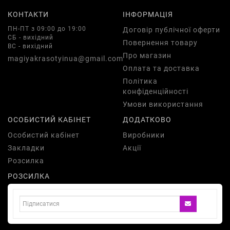
КОНТАКТИ
ІНФОРМАЦІЯ
ПН-ПТ з 09:00 до 19:00
Договір публічної оферти
СБ - вихідний
Повернення товару
ВС - вихідний
Про магазин
magiyakrasotyinua@gmail.com
Оплата та доставка
Політика
конфіденційності
Умови використання
ОСОБИСТИЙ КАБІНЕТ
ДОДАТКОВО
Особистий кабінет
Виробники
Закладки
Акції
Розсилка
РОЗСИЛКА