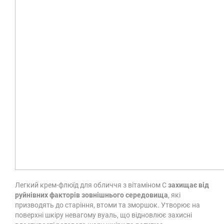
Легкий крем-флюїд для обличчя з вітаміном С
захищає від
руйнівних факторів зовнішнього середовища
, які
призводять до старіння, втоми та зморшок. Утворює на
поверхні шкіру невагому вуаль, що відновлює захисні