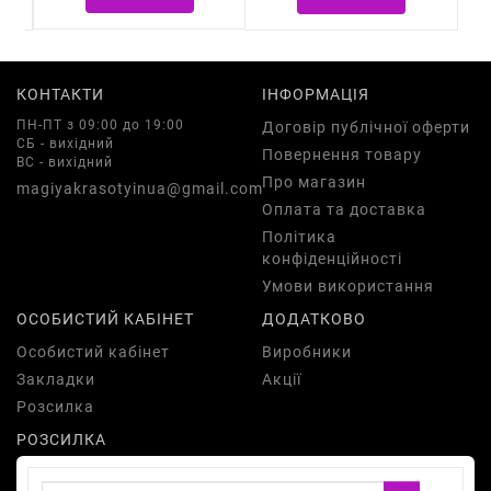
КОНТАКТИ
ІНФОРМАЦІЯ
ПН-ПТ з 09:00 до 19:00
Договір публічної оферти
СБ - вихідний
Повернення товару
ВС - вихідний
Про магазин
magiyakrasotyinua@gmail.com
Оплата та доставка
Політика
конфіденційності
Умови використання
ОСОБИСТИЙ КАБІНЕТ
ДОДАТКОВО
Особистий кабінет
Виробники
Закладки
Акції
Розсилка
РОЗСИЛКА