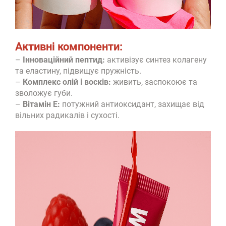
Активні компоненти:
–
Інноваційний пептид:
активізує синтез колагену
та еластину, підвищує пружність.
–
Комплекс олій і восків:
живить, заспокоює та
зволожує губи.
–
Вітамін Е:
потужний антиоксидант, захищає від
вільних радикалів і сухості.