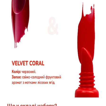
Що у складі набору?