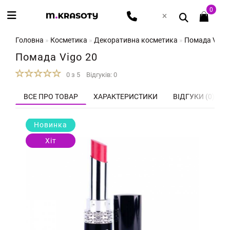
0
Головна
Косметика
Декоративна косметика
Помада Vigo 
Помада Vigo 20
0 з 5
Відгуків: 0
ВСЕ ПРО ТОВАР
ХАРАКТЕРИСТИКИ
ВІДГУКИ (0)
Новинка
Хіт