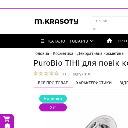
КАТАЛОГ ТОВАРІВ
ПРО 
Головна
Косметика
Декоративна косметика
PuroBio ТІНІ для повік 
0 з 5
Відгуків: 0
ВСЕ ПРО ТОВАР
ХАРАКТЕРИСТИКИ
ВІДГ
Новинка
Хіт
0