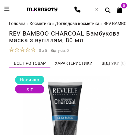
0
Головна
Косметика
Доглядова косметика
REV BAMBOO CH
REV BAMBOO CHARCOAL Бамбукова
маска з вугіллям, 80 мл
0 з 5
Відгуків: 0
ВСЕ ПРО ТОВАР
ХАРАКТЕРИСТИКИ
ВІДГУКИ (0)
Новинка
Хіт