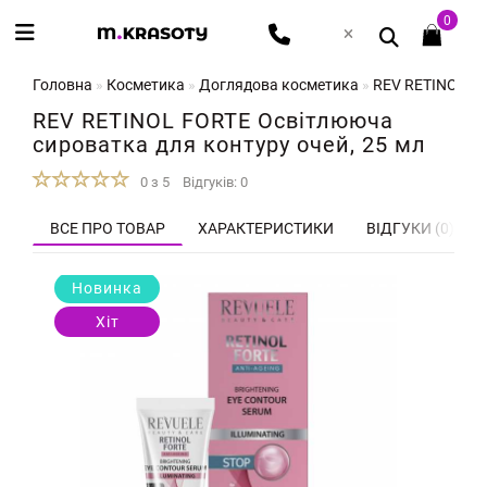
0
Головна
Косметика
Доглядова косметика
REV RETINOL FO
REV RETINOL FORTE Освітлююча
сироватка для контуру очей, 25 мл
0 з 5
Відгуків: 0
ВСЕ ПРО ТОВАР
ХАРАКТЕРИСТИКИ
ВІДГУКИ (0)
Новинка
Хіт