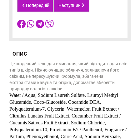
Попередній
Наступний
ОПИС
Це щоденний гель для вмивання, який підходить для всіх
типів шкіри. Ніжно очищає обличчя, залишаючи його
свіжим, не пересушуючи. Формула, збагачена
екстрактами кавуна та огірка, допомагає зберегти
природну вологість шкіри.
Water / Aqua, Sodium Laureth Sulfate, Lauroyl Methyl
Glucamide, Coco-Glucoside, Cocamide DEA,
Polyquaternium-7, Glycerin, Watermelon Fruit Extract /
Citrullus Lanatus Fruit Extract, Cucumber Fruit Extract /
Cucumis Sativus Fruit Extract, Sodium Chloride,
Polyquaternium-10, Provitamin B5 / Panthenol, Fragrance /
Parfum, Phenoxyethanol, Citric Acid, Sodium Benzoate,