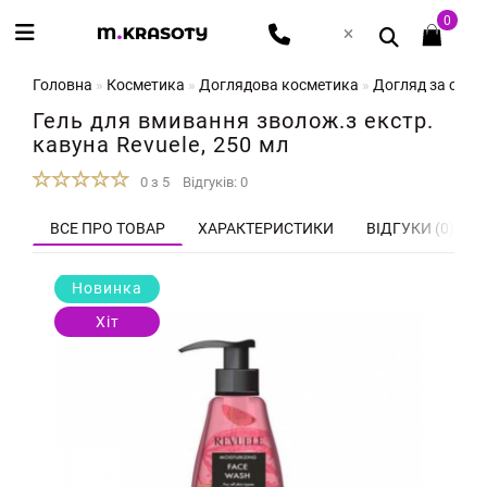
0
Головна
Косметика
Доглядова косметика
Догляд за обл
Гель для вмивання зволож.з екстр.
кавуна Revuele, 250 мл
0 з 5
Відгуків: 0
ВСЕ ПРО ТОВАР
ХАРАКТЕРИСТИКИ
ВІДГУКИ (0)
Новинка
Хіт