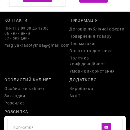
КОНТАКТИ
ІНФОРМАЦІЯ
ПН-ПТ з 09:00 до 19:00
Договір публічної оферти
СБ - вихідний
Повернення товару
ВС - вихідний
Про магазин
magiyakrasotyinua@gmail.com
Оплата та доставка
Політика
конфіденційності
Умови використання
ОСОБИСТИЙ КАБІНЕТ
ДОДАТКОВО
Особистий кабінет
Виробники
Закладки
Акції
Розсилка
РОЗСИЛКА