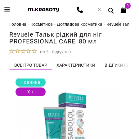
0
Головна
Косметика
Доглядова косметика
Revuele Тальк р
Revuele Тальк рідкий для ніг
PROFESSIONAL CARE, 80 мл
0 з 5
Відгуків: 0
ВСЕ ПРО ТОВАР
ХАРАКТЕРИСТИКИ
ВІДГУКИ (0)
Новинка
Хіт