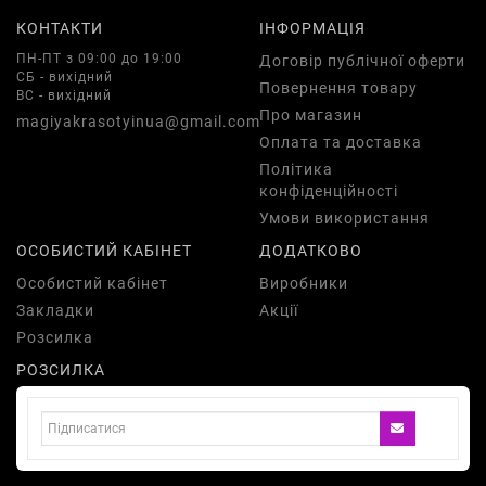
КОНТАКТИ
ІНФОРМАЦІЯ
ПН-ПТ з 09:00 до 19:00
Договір публічної оферти
СБ - вихідний
Повернення товару
ВС - вихідний
Про магазин
magiyakrasotyinua@gmail.com
Оплата та доставка
Політика
конфіденційності
Умови використання
ОСОБИСТИЙ КАБІНЕТ
ДОДАТКОВО
Особистий кабінет
Виробники
Закладки
Акції
Розсилка
РОЗСИЛКА