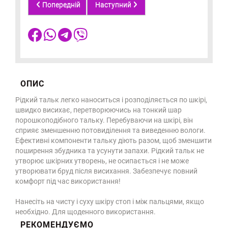
Попередній
Наступний
ОПИС
Рідкий тальк легко наноситься і розподіляється по шкірі,
швидко висихає, перетворюючись на тонкий шар
порошкоподібного тальку. Перебуваючи на шкірі, він
сприяє зменшенню потовиділення та виведенню вологи.
Ефективні компоненти тальку діють разом, щоб зменшити
поширення збудника та усунути запахи. Рідкий тальк не
утворює шкірних утворень, не осипається і не може
утворювати бруд після висихання. Забезпечує повний
комфорт під час використання!
Нанесіть на чисту і суху шкіру стоп і між пальцями, якщо
необхідно. Для щоденного використання.
РЕКОМЕНДУЄМО