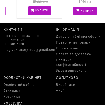
2622 грн.
1446 грн.
КУПИТИ
КУПИТИ
КОНТАКТИ
ІНФОРМАЦІЯ
ПН-ПТ з 09:00 до 19:00
Договір публічної оферти
СБ - вихідний
Повернення товару
ВС - вихідний
Про магазин
magiyakrasotyinua@gmail.com
Оплата та доставка
Політика
конфіденційності
Умови використання
ОСОБИСТИЙ КАБІНЕТ
ДОДАТКОВО
Особистий кабінет
Виробники
Закладки
Акції
Розсилка
РОЗСИЛКА