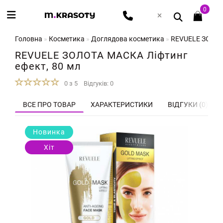
0
Головна
Косметика
Доглядова косметика
REVUELE ЗОЛОТА
REVUELE ЗОЛОТА МАСКА Ліфтинг
ефект, 80 мл
0 з 5
Відгуків: 0
ВСЕ ПРО ТОВАР
ХАРАКТЕРИСТИКИ
ВІДГУКИ (0)
Новинка
Хіт