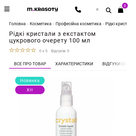
0
Головна
Косметика
Професійна косметика
Рідкі кристали
Рідкі кристали з екстактом
цукрового очерету 100 мл
0 з 5
Відгуків: 0
ВСЕ ПРО ТОВАР
ХАРАКТЕРИСТИКИ
ВІДГУКИ (0)
Новинка
Хіт