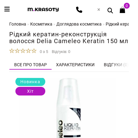
0
Головна
Косметика
Доглядова косметика
Рідкий кератин-
Рідкий кератин-реконструкція
волосся Delia Cameleo Keratin 150 мл
0 з 5
Відгуків: 0
ВСЕ ПРО ТОВАР
ХАРАКТЕРИСТИКИ
ВІДГУКИ (0)
Новинка
Хіт