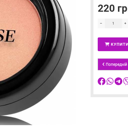
220 гр
КУПИТ
Попередній