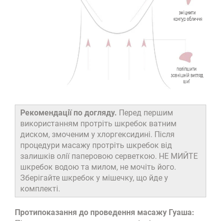
Рекомендації по догляду.
Перед першим
використанням протріть шкребок ватним
диском, змоченим у хлоргексидині. Після
процедури масажу протріть шкребок від
залишків олії паперовою серветкою. НЕ МИЙТЕ
шкребок водою та милом, не мочіть його.
Зберігайте шкребок у мішечку, що йде у
комплекті.
Протипоказання до проведення масажу Гуаша: