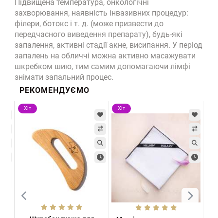
Підвищена температура, онкологічні
захворювання, наявність інвазивних процедур:
філери, ботокс і т. д. (може призвести до
передчасного виведення препарату), будь-які
запалення, активні стадії акне, висипання. У період
запалень на обличчі можна активно масажувати
шкребком шию, тим самим допомагаючи лімфі
знімати запальний процес.
РЕКОМЕНДУЄМО
Хіт
Хіт
Хі