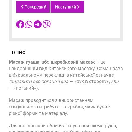
Попередній
Наступний
ОПИС
Масаж гуаша
, або
шкребковий масаж
– це
найдавніший вид китайського масажу. Сама назва
в буквальному перекладі з китайської означає
"видалити все погане"
(
gua
— «рух в сторону»,
sha
— «поганий»).
Масаж проводиться з використанням
спеціального атрибута – скребка, який буває
різної форми та матеріалу.
Для кожної зони обличчя існує своя схема рухів,