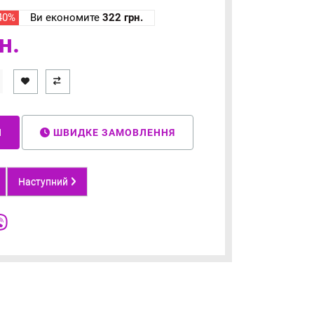
 40%
Ви економите
322 грн.
н.
И
ШВИДКЕ ЗАМОВЛЕННЯ
Наступний