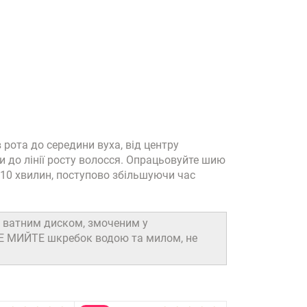
в рота до середини вуха, від центру
и до лінії росту волосся. Опрацьовуйте шию
з 10 хвилин, поступово збільшуючи час
 ватним диском, змоченим у
 НЕ МИЙТЕ шкребок водою та милом, не