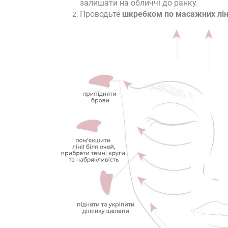
залишати на обличчі до ранку.
Проводьте
шкребком по масажних лін