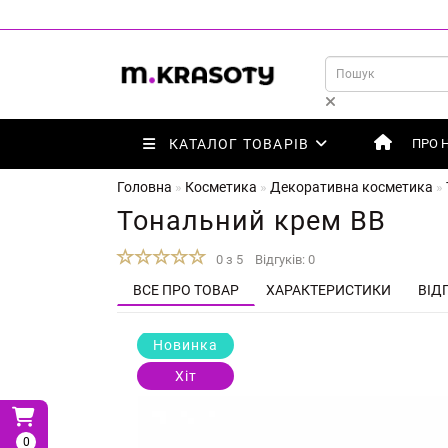
КАТАЛОГ ТОВАРІВ
ПРО 
Головна
Косметика
Декоративна косметика
Тональний крем BB
0 з 5
Відгуків: 0
ВСЕ ПРО ТОВАР
ХАРАКТЕРИСТИКИ
ВІДГ
Новинка
Хіт
0