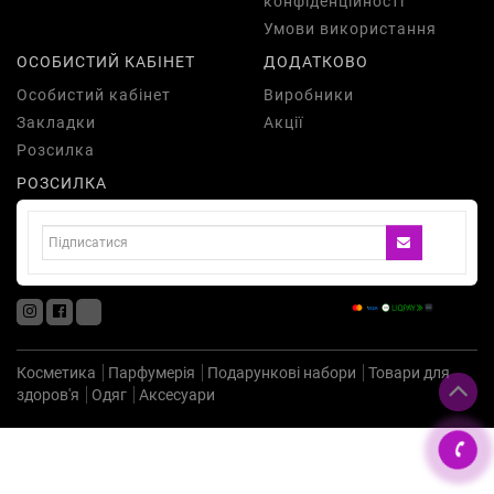
конфіденційності
Умови використання
ОСОБИСТИЙ КАБІНЕТ
ДОДАТКОВО
Особистий кабінет
Виробники
Закладки
Акції
Розсилка
РОЗСИЛКА
Косметика
Парфумерія
Подарункові набори
Товари для
здоров'я
Одяг
Аксесуари