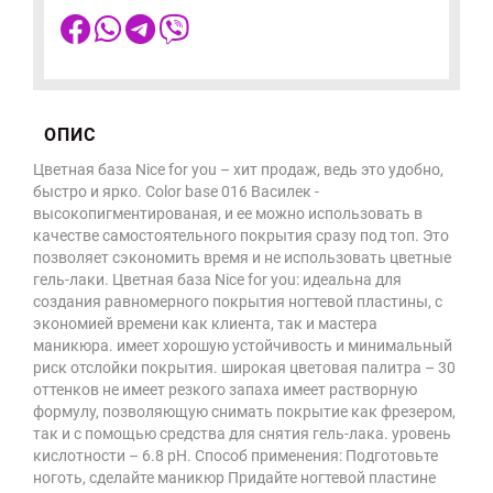
ОПИС
Цветная база Nice for you – хит продаж, ведь это удобно,
быстро и ярко. Color base 016 Василек -
высокопигментированая, и ее можно использовать в
качестве самостоятельного покрытия сразу под топ. Это
позволяет сэкономить время и не использовать цветные
гель-лаки. Цветная база Nice for you: идеальна для
создания равномерного покрытия ногтевой пластины, с
экономией времени как клиента, так и мастера
маникюра. имеет хорошую устойчивость и минимальный
риск отслойки покрытия. широкая цветовая палитра – 30
оттенков не имеет резкого запаха имеет растворную
формулу, позволяющую снимать покрытие как фрезером,
так и с помощью средства для снятия гель-лака. уровень
кислотности – 6.8 рН. Способ применения: Подготовьте
ноготь, сделайте маникюр Придайте ногтевой пластине