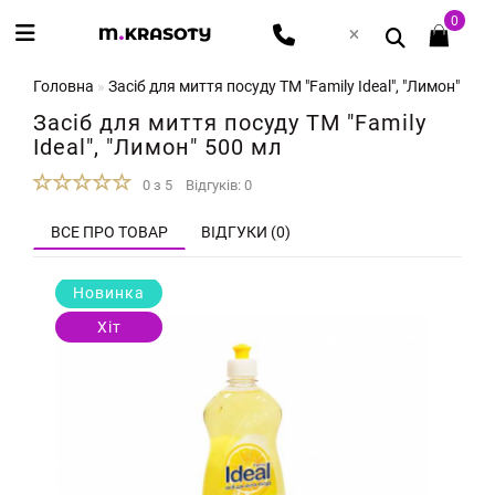
0
Головна
Засіб для миття посуду ТМ "Family Ideal", "Лимон" 500
Засіб для миття посуду ТМ "Family
Ideal", "Лимон" 500 мл
0 з 5
Відгуків: 0
ВСЕ ПРО ТОВАР
ВІДГУКИ (0)
Новинка
Хіт