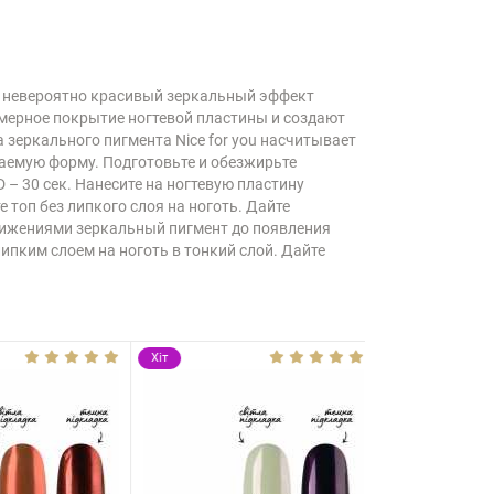
ать невероятно красивый зеркальный эффект
мерное покрытие ногтевой пластины и создают
зеркального пигмента Nice for you насчитывает
лаемую форму. Подготовьте и обезжирьте
D – 30 сек. Нанесите на ногтевую пластину
 топ без липкого слоя на ноготь. Дайте
движениями зеркальный пигмент до появления
ипким слоем на ноготь в тонкий слой. Дайте
Хіт