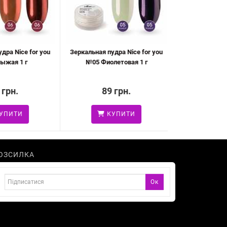
ра Nice for you
Зеркальная пудра Nice for you
жая 1 г
№05 Фиолетовая 1 г
грн.
89 грн.
ПИТИ
КУПИТИ
ОЗСИЛКА
Ок