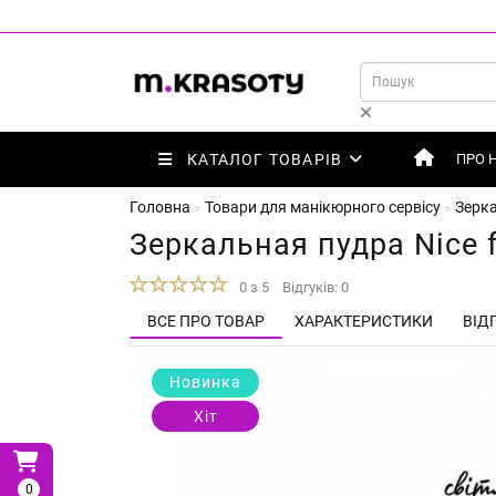
КАТАЛОГ ТОВАРІВ
ПРО 
Головна
Товари для манікюрного сервісу
Зерк
Зеркальная пудра Nice 
0 з 5
Відгуків: 0
ВСЕ ПРО ТОВАР
ХАРАКТЕРИСТИКИ
ВІДГ
Новинка
Хіт
0