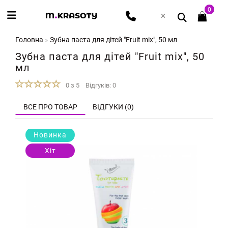
0
Головна
Зубна паста для дітей "Fruit mix", 50 мл
Зубна паста для дітей "Fruit mix", 50
мл
0 з 5
Відгуків: 0
ВСЕ ПРО ТОВАР
ВІДГУКИ (0)
Новинка
Хіт