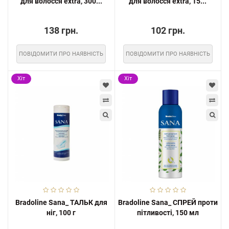
для волосся extra, 300...
для волосся extra, 15...
138 грн.
102 грн.
ПОВІДОМИТИ ПРО НАЯВНІСТЬ
ПОВІДОМИТИ ПРО НАЯВНІСТЬ
Хіт
Хіт
Bradoline Sana_ ТАЛЬК для
Bradoline Sana_ СПРЕЙ проти
ніг, 100 г
пітливості, 150 мл