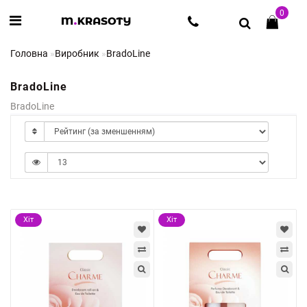
0
Головна
Виробник
BradoLine
BradoLine
BradoLine
Хіт
Хіт