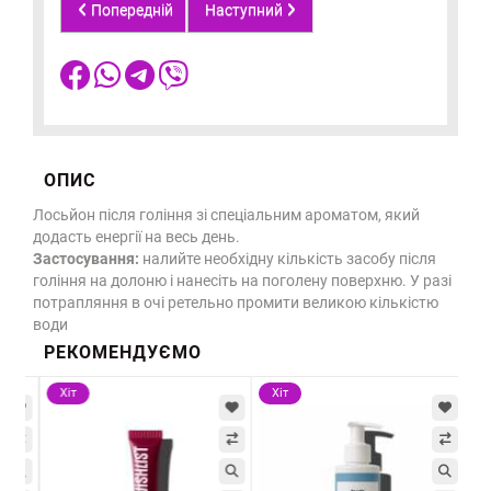
Попередній
Наступний
ОПИС
Лосьйон після гоління зі спеціальним ароматом, який
додасть енергії на весь день.
Застосування:
налийте необхідну кількість засобу після
гоління на долоню і нанесіть на поголену поверхню. У разі
потрапляння в очі ретельно промити великою кількістю
води
РЕКОМЕНДУЄМО
Хіт
Хіт
Хі