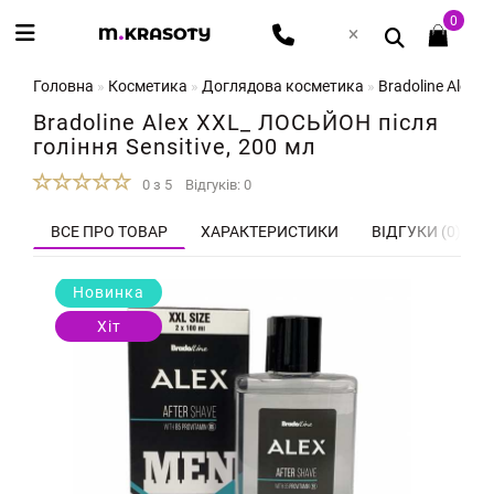
0
Головна
Косметика
Доглядова косметика
Bradoline Alex 
Bradoline Alex XXL_ ЛОСЬЙОН після
гоління Sensitive, 200 мл
0 з 5
Відгуків: 0
ВСЕ ПРО ТОВАР
ХАРАКТЕРИСТИКИ
ВІДГУКИ (0)
Новинка
Хіт