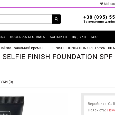
Мої за
+38 (095) 5
Замовлення дзвін
НАС
ДОСТАВКА ТА ОПЛАТА
КОНТАКТИ
ВІДГУКИ
БЛОГ
Callista Тональний крем SELFIE FINISH FOUNDATION SPF 15 тон 100 N
 SELFIE FINISH FOUNDATION SPF 1
УКИ (0)
Виробники
Call
Наявність:
Нема