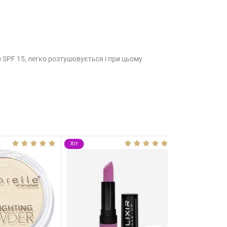
 SPF 15, легко розтушовується і при цьому
Хіт
Хіт