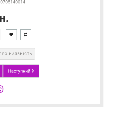
80705140014
н.
ПРО НАЯВНІСТЬ
Наступний