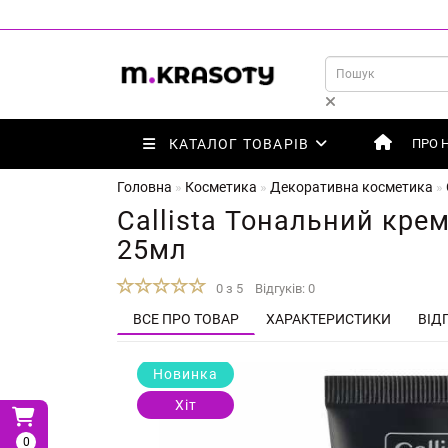
КАТАЛОГ ТОВАРІВ
ПРО 
Головна
Косметика
Декоративна косметика
Callista Тональний крем
25мл
0 з 5
Відгуків: 0
ВСЕ ПРО ТОВАР
ХАРАКТЕРИСТИКИ
ВІДГ
Новинка
Хіт
0