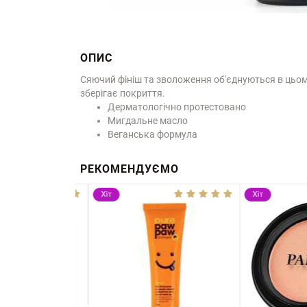
ОПИС
Сяючий фініш та зволоження об'єднуються в цьому
зберігає покриття.
Дерматологічно протестовано
Мигдальне масло
Веганська формула
РЕКОМЕНДУЄМО
Хіт
Хіт